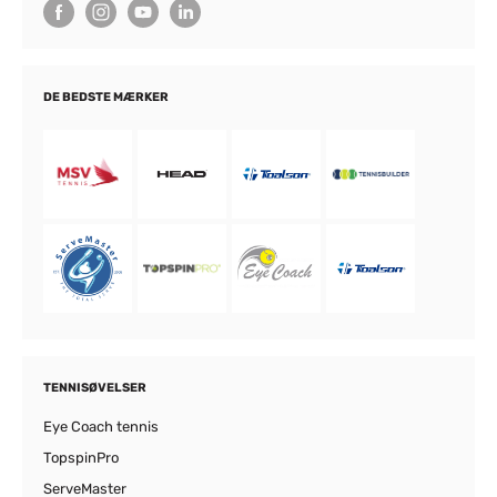
DE BEDSTE MÆRKER
TENNISØVELSER
Eye Coach tennis
TopspinPro
ServeMaster