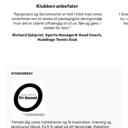
Klubben anbefaler
"Topspinpro og Servemaster er helt i tråd med vores
I Sv
ambitioner om at skabe et pædagogisk læringsmiljø,
nu i
hvor det er stærkt afhængig af at se, føle og gøre, i
Ax
stedet for teori "
Richard Sjöqvist, Sports Manager& Head Coach,
Huddinge Tennis Klub
NYHEDSBREV
Tilmeld dig vores nyhedsbrev og få inspiration, træning og
eksklusive tilbud. Få 5 % rabat på dit første køb. Rabatten