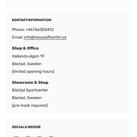
KONTAKTINFORMATION
Phone: +46766350412
Email:
info@houseofbontin.se
Shop & Office
Hallandsvägen 19
Båstad, Sweden
(limited opening hours)
Showroom & Shop
Båstad Sportcenter
Båstad, Sweden
(pre-book required)
SOCIALE MEDIER