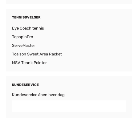
TENNISØVELSER
Eye Coach tennis
TopspinPro
ServeMaster
Toalson Sweet Area Racket
MSV TennisPointer
KUNDESERVICE
Kundeservice åben hver dag