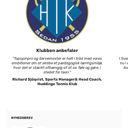
Klubben anbefaler
"Topspinpro og Servemaster er helt i tråd med vores
I Sv
ambitioner om at skabe et pædagogisk læringsmiljø,
nu i
hvor det er stærkt afhængig af at se, føle og gøre, i
Ax
stedet for teori "
Richard Sjöqvist, Sports Manager& Head Coach,
Huddinge Tennis Klub
NYHEDSBREV